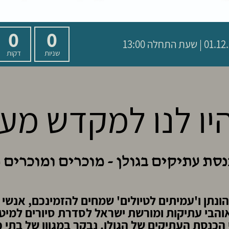
0
0
שעת התחלה 13:00
שניות
דקות
היו לנו למקדש מע
נסת עתיקים בגולן - מוכרים ומוכרים 
ונתן ו'עמיתים לטיולים' שמחים להזמינכם, אנשי 
והבי עתיקות ומורשת ישראל לסדרת סיורים למיטי
הכנסת העתיקים של הגולן. נבקר במגוון של בתי 