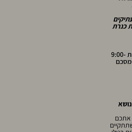
עתיקים
ת כנרת
הסיורים יתקיימו אחת לחודש. בשעון חורף בימי שישי בשעות 9:00-
בשעות 16:00-20:00. סיור מסכם
נושא
 אתכם
שתתקיים