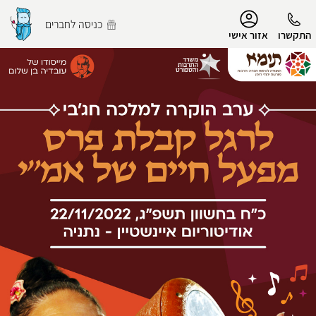
נגישות
כניסה לחברים
התקשרו
אזור אישי
הפרופיל שלי
התנתק