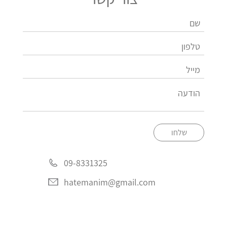
שלחו
09-8331325
hatemanim@gmail.com