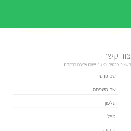
אבו טבלה | לוח הופעות 2023 | הופעות קרובות | הזמנת כרטיסים
צור קשר
השאירו פרטים ונציגינו ישובו אליכם בהקדם