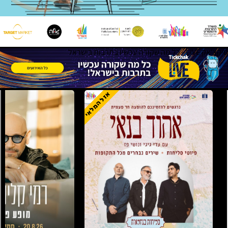
טיקצ'אק LIVE - כל מה שקורה עכשיו בתרבות בישראל