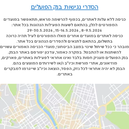
הסדרי נגישות בנק הפועלים
כניסה ללא עלות לאתרים, בכפוף להרשמה מראש, תתאפשר במועדים
המפורטים להלן, בהתאם לשעות הפעילות הנהוגות בכל אתר:
8-9.5.2026 , 15-16.5.2026 , 29-30.5.2026
כניסה לאתרים במועדים אחרים מאלו המפורטים לעיל תהיה כרוכה
בתשלום, בהתאם לתנאים ולהסדרים הנהוגים בכל אתר.
מובהר כי ככל שיחול שינוי במצב הביטחוני, מועדי הכניסה האמורים עשויים
להשתנות או להתבטל. במקרה כאמור, עדכון יפורסם באתר הבנק.
בנק הפועלים מעניק חסות בלבד ואינו אחראי לפעילות באתרים, פארקים,
מוזיאונים, אתרי מורשת וכיו"ב ו/או לשירותים המוצעים בהם.
הבנק לא יהיה אחראי לכל נזק, הפסד, הוצאה וכיו"ב שייגרמו למבקרים
באתרים.