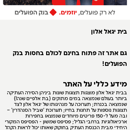
בית יגאל אלון
גם אתר זה פתוח בחינם לכולם בחסות בנק
הפועלים!
מידע כללי על האתר
בבית יגאל אלון מוצגות תצוגות שונות ביניהן הסירה העתיקה
ביותר בעולם שנמצאה במים מתוקים (בת אלפיים שנה!)
שנמצאה בכנרת; תערוכה על מנהיגותו של יגאל אלון לצד
תצוגות נוספות על תחנות בחייו; תערוכת 'שביל הסנהדרין' –
ובה מעל ל-150 פריטים מיוחדים שנמצאו בחפירות
ארכיאולוגיות ברחבי הגליל; פסיפס שמשון - הפסיפס המקורי
היחידי מבית הכנסת העתיק בחוקוק שאותו יכול לראות הקהל