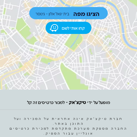
הציגו מפה
בית יגאל אלון - גינוסר
קחו אותי לשם
מופעל על ידי
טיקצ'אק
- למכור כרטיסים זה קל
חברת טיקצ'אק אינה אחראית על המכירה ועל
התוכן באתר.
החברה מספקת מערכת מתקדמת למכירת כרטיסים
אונליין עבור המפיק.