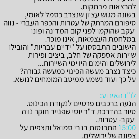
להרצאות מרתקות.
בשונה מגוש עציון שנצרב כסמל לאומי,
סיפורם המרתק של עטרות והכפר העברי - נווה
יעקב שהוקמו לפני קום המדינה ופונו
במלחמת העצמאות, אינו מוכר.
הישובים התבססו על "ידיים עבריות" והובילו
שיירות אספקה של חלב, ביצים ופירות
לירושלים
והימים היו ימי השיירות...
כיצד נצרב מעשה הפינוי כמעשה גבורה?
על כך ועוד נשמע ממיטב המומחים לנושא.
לו"ז האירוע:
הגעה ברכבים פרטיים לנקודת הכינוס.
סיור בהדרכת ד"ר יוסי שפנייר חוקר נווה
יעקב- עטרות.
15:00
התכנסות בנבי סמואל ותצפית על
צפונה של ירושלים.