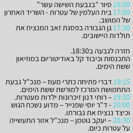
16:00
סיור "בגבעת השישה עשר"
17:00
בית העלמין של עטרות - השריד האחרון
של המושב.
17:30
גן הגבורה בפסגת זאב המנציח את
תולדות היישובים.
חזרה לגבעה ב18:30.
התכנסות וכיבוד קל באודיטוריום במוזיאון
ששת הימים.
19:15
דברי פתיחה כתרי מעוז – מנכ"ל גבעת
התחמושת המרכז למורשת ששת הימים.
19:30
– רותי דנון זיכרונות ילדות מעטרות.
20:00
- ד"ר יוסי שפנייר – מדוע נשכח הגוש
וכיצד ננציח את גבורתו.
20:30
– יעקב גוטמן – מנכ"ל אזור התעשייה
על עטרות כיום.