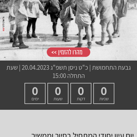
גבעת התחמושת
|
כ"ט ניסן תשפ"ג
20.04.2023 | שעת
התחלה 15:00
0
0
0
0
שניות
דקות
שעות
ימים
יום עיון יחודי המתחיל בסיור וממשיך