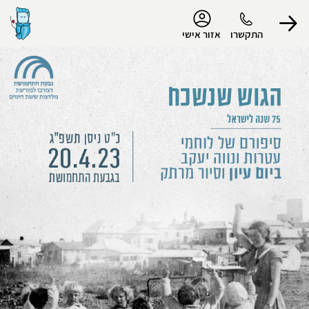
נגישות
התקשרו
אזור אישי
הפרופיל שלי
התנתק