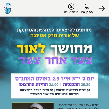
נגישות
התקשרו
אזור אישי
הפרופיל שלי
התנתק