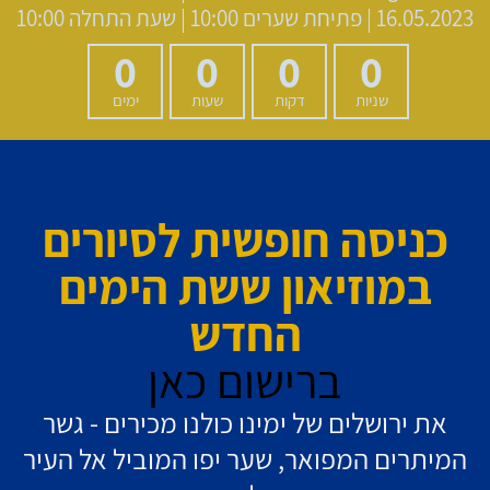
16.05.2023 | פתיחת שערים 10:00 | שעת התחלה 10:00
0
0
0
0
שניות
דקות
שעות
ימים
כניסה חופשית לסיורים
במוזיאון ששת הימים
החדש
ברישום כאן
את ירושלים של ימינו כולנו מכירים - גשר
המיתרים המפואר, שער יפו המוביל אל העיר