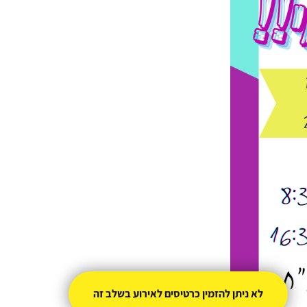
לא ניתן להזמין כרטיסים לאירוע בשלב זה