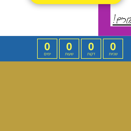
0
0
0
0
שניות
דקות
שעות
ימים