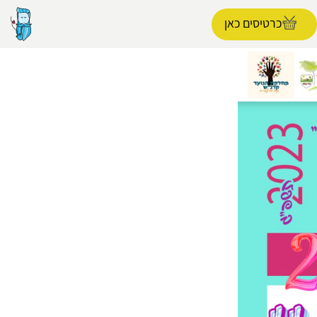
כרטיסים כאן
הפרופיל שלי
התנתק