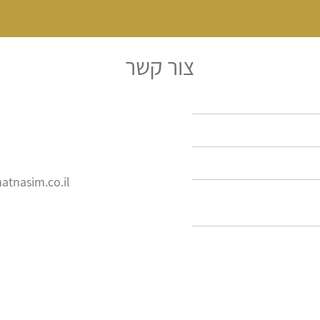
צור קשר
atnasim.co.il