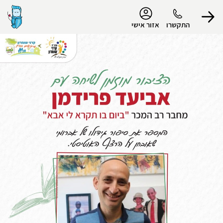
נגישות
התקשרו
אזור אישי
הפרופיל שלי
התנתק