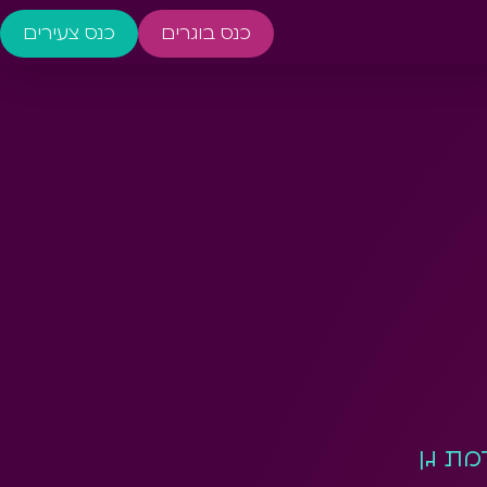
כנס בוגרים
כנס צעירים