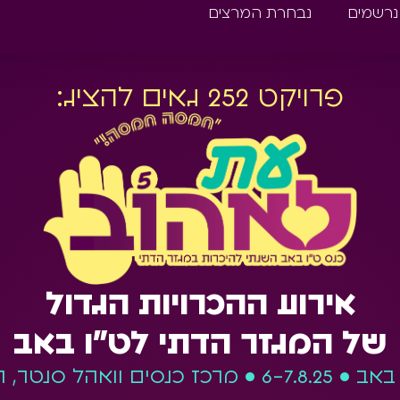
נרשמים
נבחרת המרצים
פרויקט 252 גאים להציג:
אירוע ההכרויות הגדול
של המגזר הדתי לט"ו באב
מרכז כנסים וואהל סנטר, רמת גן