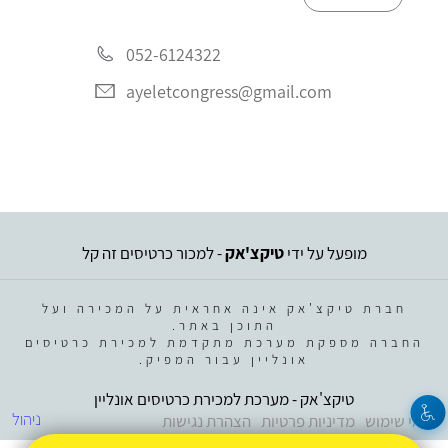
052-6124322
ayeletcongress@gmail.com
מופעל על ידי
טיקצ'אק
- למכור כרטיסים זה קל
חברת טיקצ'אק אינה אחראית על המכירה ועל
התוכן באתר.
החברה מספקת מערכת מתקדמת למכירת כרטיסים
אונליין עבור המפיק.
טיקצ'אק - מערכת למכירת כרטיסים אונליין
ניהול
תנאי שימוש
מדיניות פרטיות
הצהרת נגישות