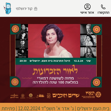
נגישות
קוד ירושלמי
התקשרו
אזור אישי
הפרופיל שלי
התנתק
בית העם ירושלים
|
ג' אדר א' תשפ"ד
12.02.2024 | פתיחת