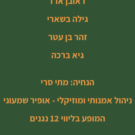
ראובן ארז
גילה בשארי
זהר בן עטר
גיא ברכה
הנחיה: מתי סרי
ניהול אמנותי ומוזיקלי - אופיר שמעוני
המופע בליווי 12 נגנים