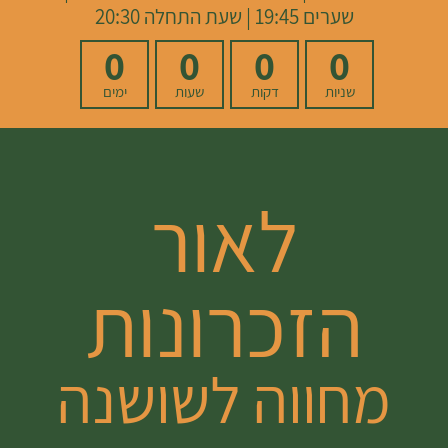
שערים 19:45 | שעת התחלה 20:30
0
0
0
0
שניות
דקות
שעות
ימים
לאור
הזכרונות
מחווה לשושנה