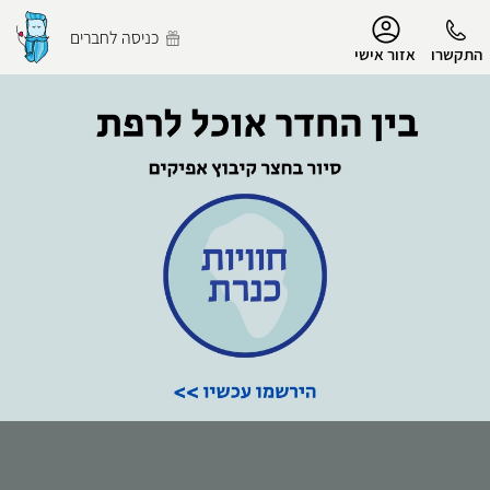
נגישות
כניסה לחברים
התקשרו
אזור אישי
הפרופיל שלי
התנתק