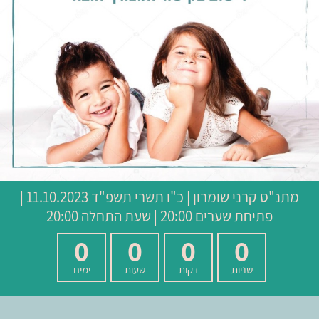
מתנ"ס קרני שומרון
|
כ"ו תשרי תשפ"ד
11.10.2023 |
פתיחת שערים 20:00 | שעת התחלה 20:00
0
0
0
0
שניות
דקות
שעות
ימים