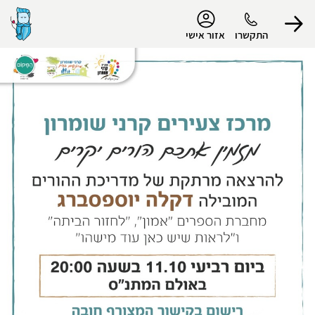
נגישות
התקשרו
אזור אישי
הפרופיל שלי
התנתק