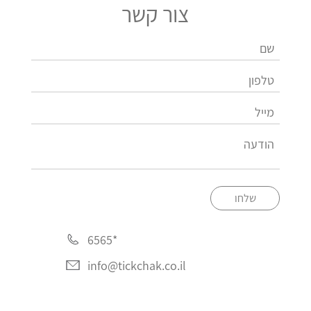
צור קשר
שלחו
*6565
info@tickchak.co.il‏