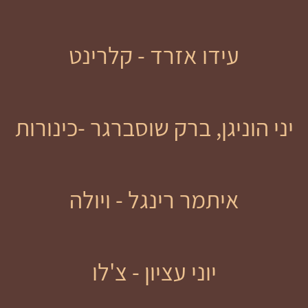
עידו אזרד - קלרינט
יני הוניגן, ברק שוסברגר -כינורות
איתמר רינגל - ויולה
יוני עציון - צ'לו