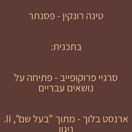
טינה רונקין - פסנתר
בתכנית:
סרגיי פרוקופייב - פתיחה על
נושאים עבריים
ארנסט בלוך - מתוך "בעל שם", II.
ניגון