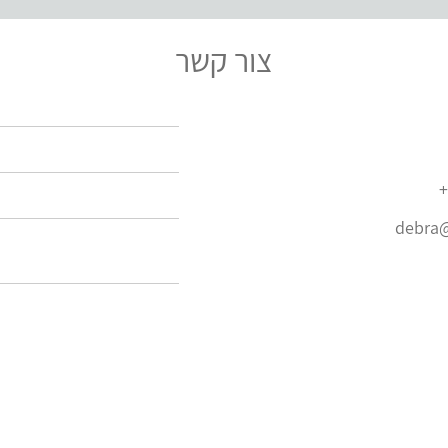
צור קשר
+
debra@