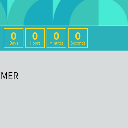
0
0
0
0
Days
Hours
Minutes
Seconds
OMER