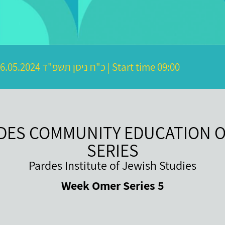
כ"ח ניסן תשפ"ד
06.05.2024 | Start time 09:00
DES COMMUNITY EDUCATION 
SERIES
Pardes Institute of Jewish Studies
5 Week Omer Series