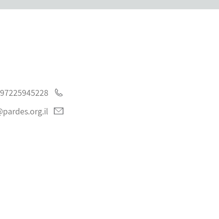
97225945228
pardes.org.il