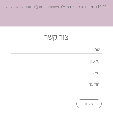
ב19:00 תתקיים גם קריאת מגילה (שוויונית כמובן) פתוחה לכולם ולכולן
צור קשר
שלחו