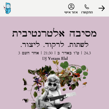
נגישות
התקשרו
אזור אישי
הפרופיל שלי
התנתק