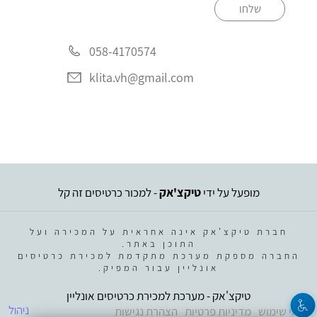
שלחו
058-4170574
klita.vh@gmail.com
מופעל על ידי
טיקצ'אק
- למכור כרטיסים זה קל
חברת טיקצ'אק אינה אחראית על המכירה ועל
התוכן באתר.
החברה מספקת מערכת מתקדמת למכירת כרטיסים
אונליין עבור המפיק.
טיקצ'אק - מערכת למכירת כרטיסים אונליין
ניהול
תנאי שימוש
מדיניות פרטיות
הצהרת נגישות