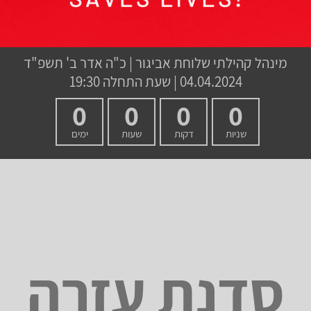
מינהל קהילתי שלוחת אביגור
|
כ"ה אדר ב' תשפ"ד
04.04.2024 | שעת התחלה 19:30
0
0
0
0
שניות
דקות
שעות
ימים
סדנת עזרה