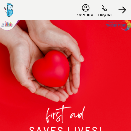
נגישות
התקשרו
אזור אישי
הפרופיל שלי
התנתק