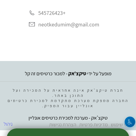
+545726423
neotkedumim@gmail.com
מופעל על ידי
טיקצ'אק
- למכור כרטיסים זה קל
חברת טיקצ'אק אינה אחראית על המכירה ועל
התוכן באתר.
החברה מספקת מערכת מתקדמת למכירת כרטיסים
אונליין עבור המפיק.
טיקצ'אק - מערכת למכירת כרטיסים אונליין
ניהול
תנאי שימוש
מדיניות פרטיות
הצהרת נגישות