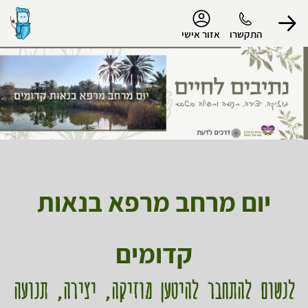
נגישות
התקשרו
אזור אישי
הפרופיל שלי
התנתק
יום מרחב מר
פא בנאות
קדומים
לנשום להתחבר להיטען מוזיקה, יצירה, תנועה