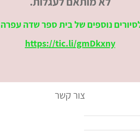
לא מותאם לעגלות.
סיורים נוספים של בית ספר שדה עפרה:
https://tic.li/gmDkxny
צור קשר