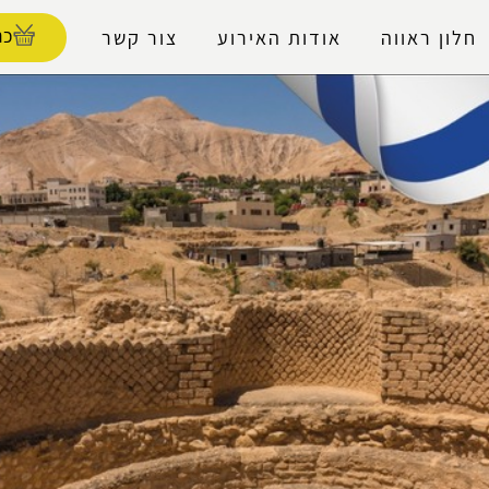
נגישות
כר
חלון ראווה
אודות האירוע
צור קשר