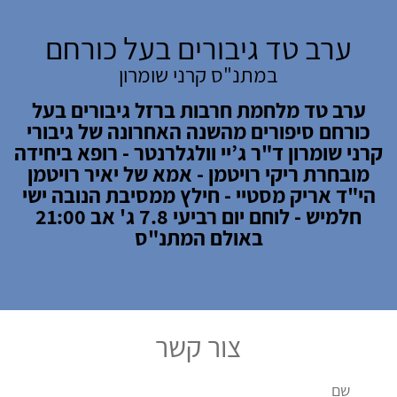
ערב טד גיבורים בעל כורחם
במתנ"ס קרני שומרון
ערב טד מלחמת חרבות ברזל גיבורים בעל
כורחם סיפורים מהשנה האחרונה של גיבורי
קרני שומרון ד"ר ג’יי וולגלרנטר - רופא ביחידה
מובחרת ריקי רויטמן - אמא של יאיר רויטמן
הי"ד אריק מסטיי - חילץ ממסיבת הנובה ישי
חלמיש - לוחם יום רביעי 7.8 ג' אב 21:00
באולם המתנ"ס
צור קשר