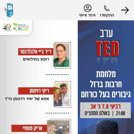
נגישות
התקשרו
אזור אישי
הפרופיל שלי
התנתק