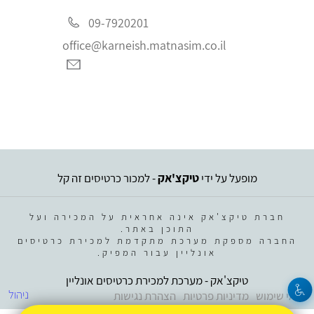
09-7920201
office@karneish.matnasim.co.il
מופעל על ידי
טיקצ'אק
- למכור כרטיסים זה קל
חברת טיקצ'אק אינה אחראית על המכירה ועל
התוכן באתר.
החברה מספקת מערכת מתקדמת למכירת כרטיסים
אונליין עבור המפיק.
טיקצ'אק - מערכת למכירת כרטיסים אונליין
ניהול
תנאי שימוש
מדיניות פרטיות
הצהרת נגישות