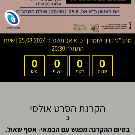
מתנ"ס קרני שומרון
|
כ"א אב תשפ"ד
25.08.2024 | שעת
התחלה 20:30
0
0
0
0
שניות
דקות
שעות
ימים
הקרנת הסרט אולסי
ב
בסיום ההקרנה מפגש עם הבמאי- אסף שאול.