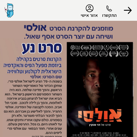
נגישות
התקשרו
אזור אישי
הפרופיל שלי
התנתק