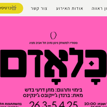
נגישות
כרטיסים
ן ראווה
אודות האירוע
צור קשר