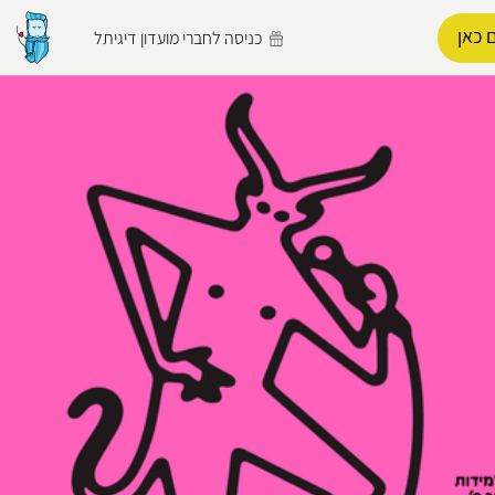
 כאן
כניסה לחברי מועדון דיגיתל
הפרופיל שלי
התנתק