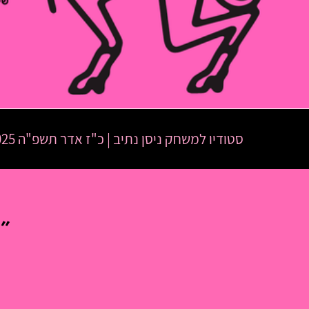
סטודיו למשחק ניסן נתיב
|
כ"ז אדר תשפ"ה
27.03.2025 |
״כ