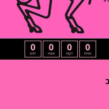
0
0
0
0
שניות
דקות
שעות
ימים
ב