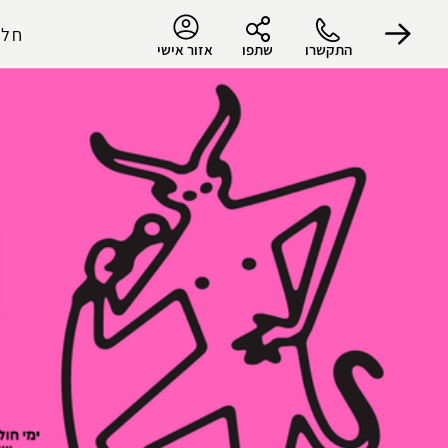
חלו
התקשרו
שתפו
אזור אישי