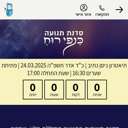
נגישות
התקשרו
אזור אישי
הפרופיל שלי
התנתק
תיאטרון ניסן נתיב
|
כ"ד אדר תשפ"ה
24.03.2025 | פתיחת
שערים 16:30 | שעת התחלה 17:00
0
0
0
0
שניות
דקות
שעות
ימים