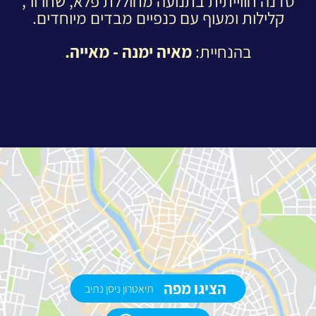
סדנה חווייתית בתנועה מחוללת פלא, שחרור,
קלילות ומעוף עם כנפיים מבדים מיוחדים.
בהנחיית:
מאיה ימנה - מאייה.
הציגו מפה
תיאטרון ניסן נתיב