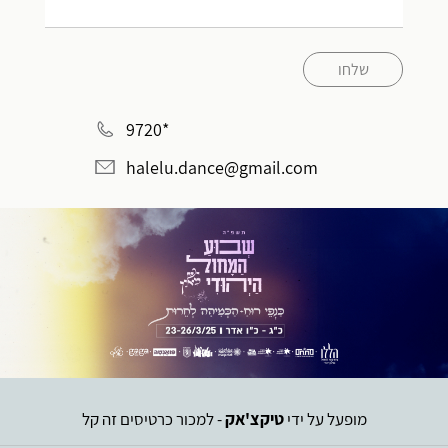
שלחו
*9720
halelu.dance@gmail.com
מופעל על ידי
טיקצ'אק
- למכור כרטיסים זה קל