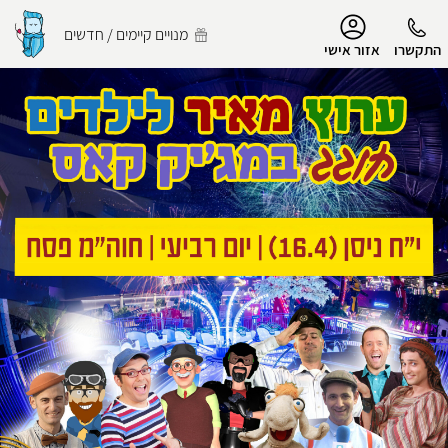
נגישות
מנויים קיימים / חדשים
התקשרו
אזור אישי
הפרופיל שלי
התנתק