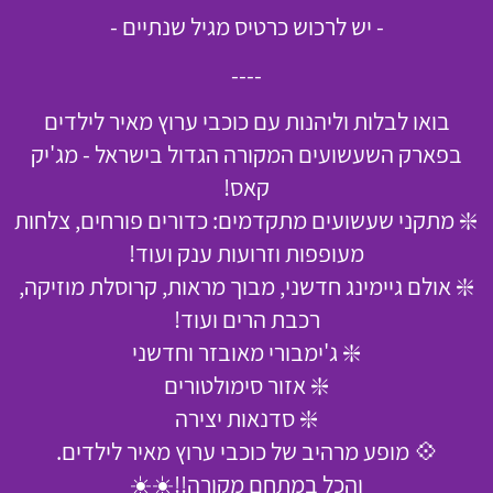
- יש לרכוש כרטיס מגיל שנתיים -
----
בואו לבלות וליהנות עם כוכבי ערוץ מאיר לילדים
בפארק השעשועים המקורה הגדול בישראל - מג'יק
קאס!
❇️ מתקני שעשועים מתקדמים: כדורים פורחים, צלחות
מעופפות וזרועות ענק ועוד!
❇️ אולם גיימינג חדשני, מבוך מראות, קרוסלת מוזיקה,
רכבת הרים ועוד!
❇️ ג'ימבורי מאובזר וחדשני
❇️ אזור סימולטורים
❇️ סדנאות יצירה
💠 מופע מרהיב של כוכבי ערוץ מאיר לילדים.
והכל במתחם מקורה!!☀️☀️