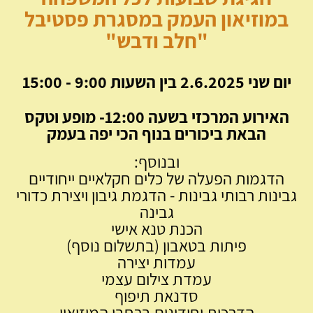
במוזיאון העמק במסגרת פסטיבל
"חלב ודבש"
יו
ם שני 2.6.2025 בין השעות 9:00 - 15:00
האירוע המרכזי בשעה 12:00- מופע וטקס
הבאת ביכורים בנוף הכי יפה בעמק
ובנוסף:
הדגמות הפעלה של כלים חקלאיים ייחודיים
גבינות רבותי גבינות - הדגמת גיבון ויצירת כדורי
גבינה
הכנת טנא אישי
פיתות בטאבון (בתשלום נוסף)
עמדות יצירה
עמדת צילום עצמי
סדנאת תיפוף
הדרכות וחידונים ברחבי המוזיאון