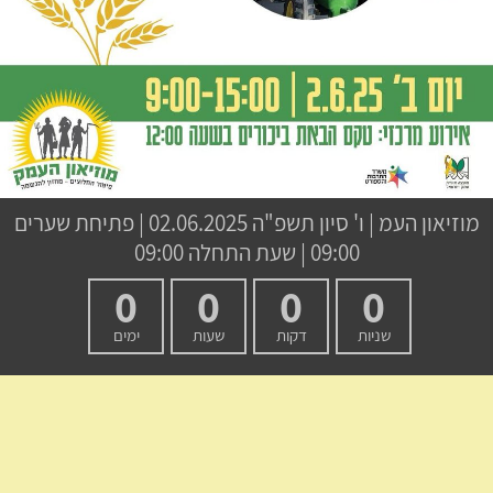
מוזיאון העמ
|
ו' סיון תשפ"ה
02.06.2025 | פתיחת שערים
09:00 | שעת התחלה 09:00
0
0
0
0
שניות
דקות
שעות
ימים