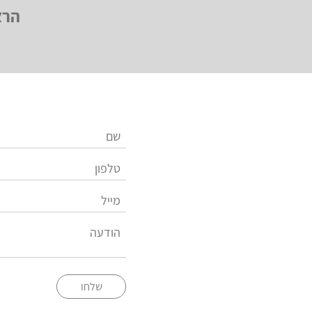
הרצ
שלחו