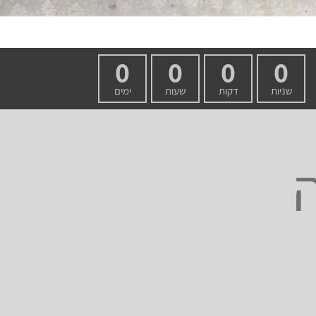
0
0
0
0
שניות
דקות
שעות
ימים