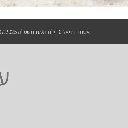
אסתר רזיאל 8
|
י"ח תמוז תשפ"ה
14.07.2025 | פתיחת שערים 18:30 |
ע