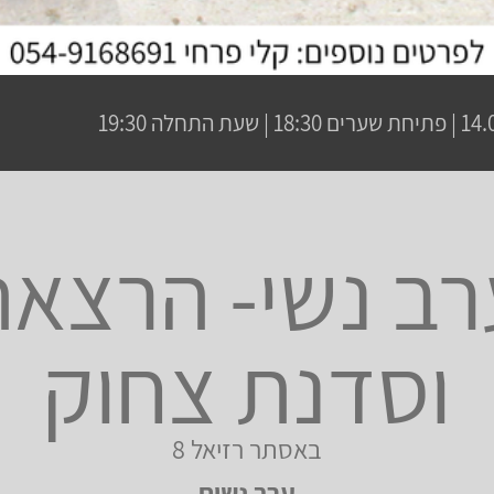
 שעת התחלה 19:30
רב נשי- הרצאה
וסדנת צחוק
באסתר רזיאל 8
ערב נשים