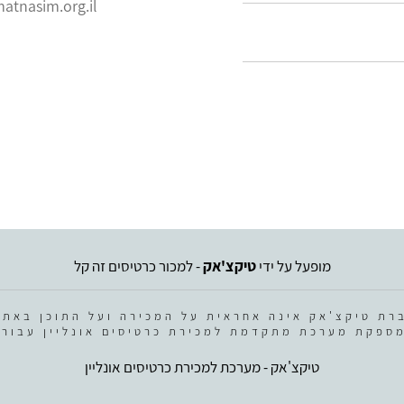
tnasim.org.il
מופעל על ידי
טיקצ'אק
- למכור כרטיסים זה קל
רת טיקצ'אק אינה אחראית על המכירה ועל התוכן באתר
ספקת מערכת מתקדמת למכירת כרטיסים אונליין עבור 
טיקצ'אק - מערכת למכירת כרטיסים אונליין