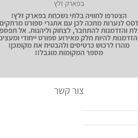
בפארק זלץ
הצטרפו לחוויה בלתי נשכחת בפארק זלץ!
פעילות ODT לנערות מחכה לכן עם אתגרי ספורט מרתקים
 והזדמנות להתחבר, לצחוק וליהנות. אל תפספ
זדמנות להיות חלק מאירוע ספורט ייחודי ומעצים
מהרו לרכוש כרטיסים ולהבטיח את מקומכן!
מספר המקומות מוגבל!!
צור קשר