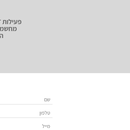
מחשמלת
הה