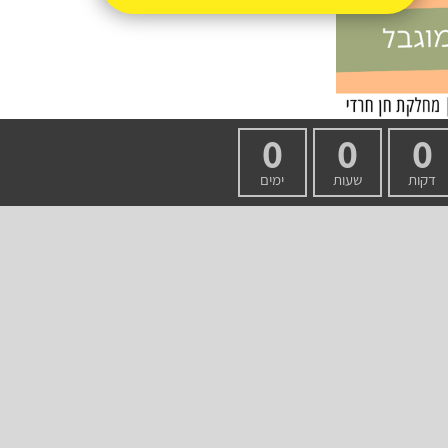
0
0
0
דקות
שעות
ימים