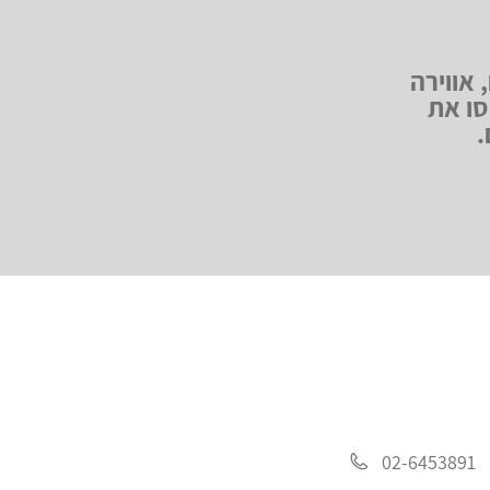
, אווירה
סו את
.
02-6453891