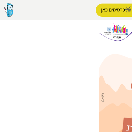
כרטיסים כאן
הפרופיל שלי
התנתק