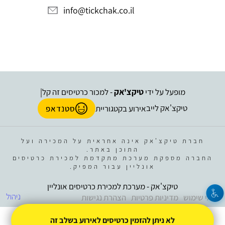
info@tickchak.co.il
מופעל על ידי
טיקצ'אק
- למכור כרטיסים זה קל
|
טיקצ'אק לייב
אירוע בקטגוריית
סטנדאפ
חברת טיקצ'אק אינה אחראית על המכירה ועל
התוכן באתר.
החברה מספקת מערכת מתקדמת למכירת כרטיסים
אונליין עבור המפיק.
טיקצ'אק - מערכת למכירת כרטיסים אונליין
ניהול
תנאי שימוש
מדיניות פרטיות
הצהרת נגישות
לא ניתן להזמין כרטיסים לאירוע בשלב זה