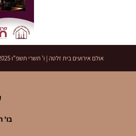
אולם אירועים בית זלטה
|
ו' תשרי תשפ"ו
28.09.2025 | פתיחת 
ע
בו' 