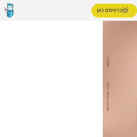
כרטיסים כאן
הפרופיל שלי
התנתק