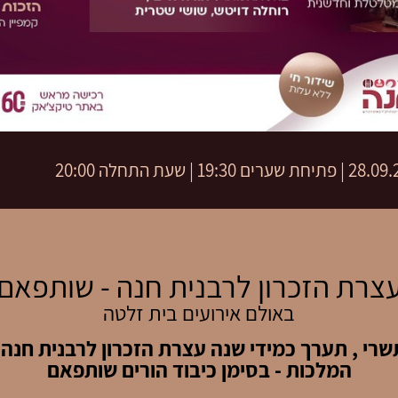
שערים 19:30 | שעת התחלה 20:00
צרת הזכרון לרבנית חנה - שותפאם
באולם אירועים בית זלטה
תשרי , תערך כמידי שנה עצרת הזכרון לרבנית חנה,
המלכות - בסימן כיבוד הורים שותפאם