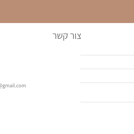
צור קשר
@gmail.com