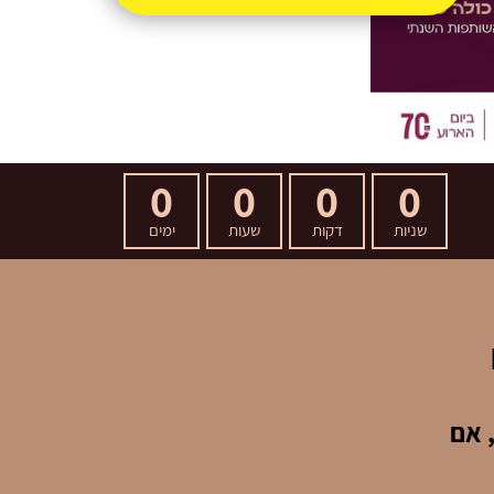
0
0
0
0
שניות
דקות
שעות
ימים
 אם