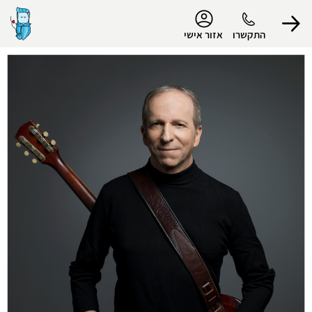
נגישות
התקשרו
אזור אישי
הפרופיל שלי
התנתק