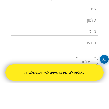
שלחו
לא ניתן להזמין כרטיסים לאירוע בשלב זה
08-6564115
tarbut@rng.org.il