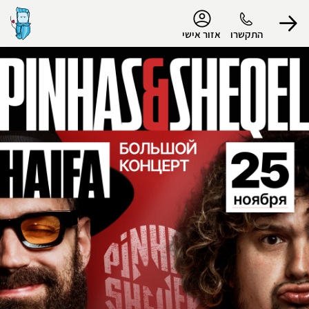
נגישות
התקשרו
אזור אישי
הפרופיל שלי
התנתק