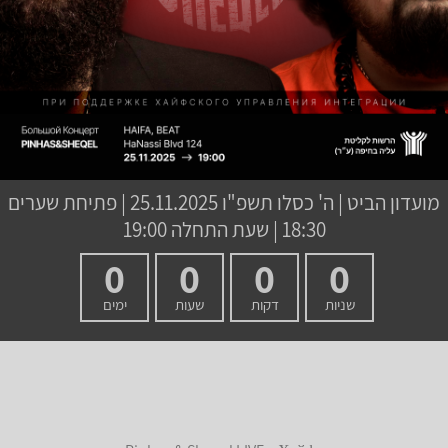
מועדון הביט
|
ה' כסלו תשפ"ו
25.11.2025 | פתיחת שערים
18:30 | שעת התחלה 19:00
0
0
0
0
שניות
דקות
שעות
ימים