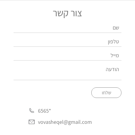
צור קשר
שלחו
*6565
vovasheqel@gmail.com