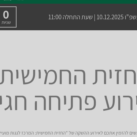
0
שפ"ו
10.12.2025 | שעת התחלה 11:00
שניות
זית החמישית 
רוע פתיחה חגיג
ים להזמין אתכם לאירוע ההשקה של "החזית החמישית: המרכז לגגות מועילי