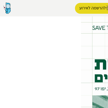
להרשמה לאירוע
הפרופיל שלי
התנתק