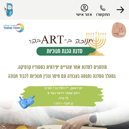
נגישות
התקשרו
אזור אישי
הפרופיל שלי
התנתק