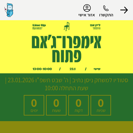
נגישות
התקשרו
אזור אישי
הפרופיל שלי
התנתק
סטודיו למשחק ניסן נתיב
|
ה' שבט תשפ"ו
23.01.2026 |
שעת התחלה 10:00
0
0
0
0
שניות
דקות
שעות
ימים