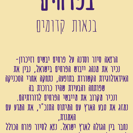
בנאות קדומים
הרצאה סיור וסדנה על פרחים יבשים וזיכרון-
נכיר את מנהג ייבוש הפרחים בישראל, נבין את
האידאולוגיות הקשורות בתופעה, נתחקה אחרי הטכניקה
שפותחה והבעיות שהיו כרוכות בה
ונכיר מקרוב את מייבשי הפרחים לדורותיהם.
נמזג את טבע הארץ עם המיתוס התנכ"י, את המדע עם
האמנות,
נחבר בין הגולה לארץ ישראל. נצא לסיור פורח הכולל