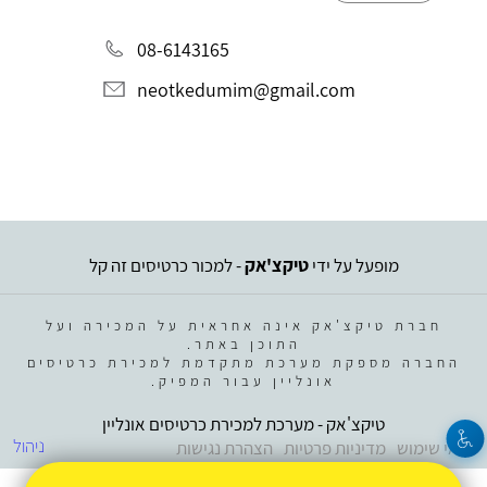
08-6143165
neotkedumim@gmail.com
מופעל על ידי
טיקצ'אק
- למכור כרטיסים זה קל
חברת טיקצ'אק אינה אחראית על המכירה ועל
התוכן באתר.
החברה מספקת מערכת מתקדמת למכירת כרטיסים
אונליין עבור המפיק.
טיקצ'אק - מערכת למכירת כרטיסים אונליין
ניהול
תנאי שימוש
מדיניות פרטיות
הצהרת נגישות