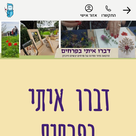
נגישות
התקשרו
אזור אישי
הפרופיל שלי
התנתק
דברו איתי
בפרחי
ם