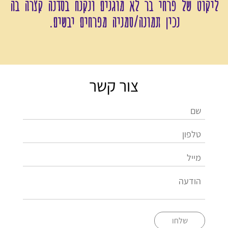
ליקוט של פרחי בר לא מוגנים ונקנח בסדנה קצרה בה
נכין תמונה/סמניה מפרחים יבשים.
צור קשר
שלחו