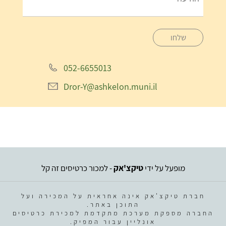
שלחו
052-6655013
Dror-Y@ashkelon.muni.il
מופעל על ידי
טיקצ'אק
- למכור כרטיסים זה קל
חברת טיקצ'אק אינה אחראית על המכירה ועל
התוכן באתר.
החברה מספקת מערכת מתקדמת למכירת כרטיסים
אונליין עבור המפיק.