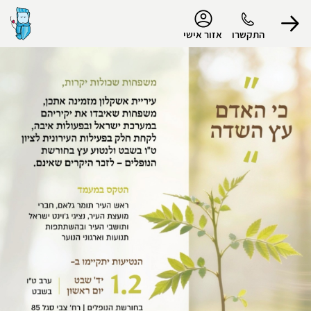
נגישות
התקשרו
אזור אישי
הפרופיל שלי
התנתק