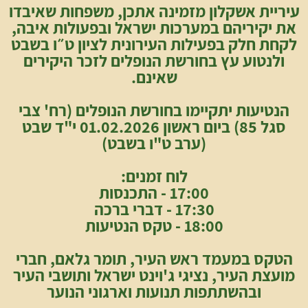
עיריית אשקלון מזמינה אתכן, משפחות שאיבדו
את יקיריהם במערכות ישראל ובפעולות איבה,
לקחת חלק בפעילות העירונית לציון ט״ו בשבט
ולנטוע עץ בחורשת הנופלים לזכר היקירים
שאינם.
הנטיעות יתקיימו בחורשת הנופלים (רח' צבי
סגל 85) ביום ראשון 01.02.2026 י"ד שבט
(ערב ט"ו בשבט)
לוח זמנים:
17:00 - התכנסות
17:30 - דברי ברכה
18:00 - טקס הנטיעות
הטקס במעמד ראש העיר, תומר גלאם, חברי
מועצת העיר, נציגי ג'וינט ישראל ותושבי העיר
ובהשתתפות תנועות וארגוני הנוער