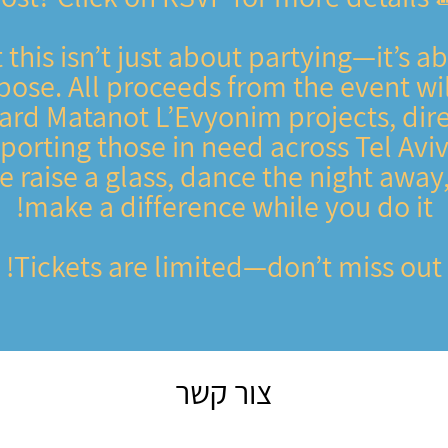
 this isn’t just about partying—it’s a
pose. All proceeds from the event wil
ard Matanot L’Evyonim projects, dire
porting those in need across Tel Aviv
 raise a glass, dance the night away
make a difference while you do it!
Tickets are limited—don’t miss out!
צור קשר