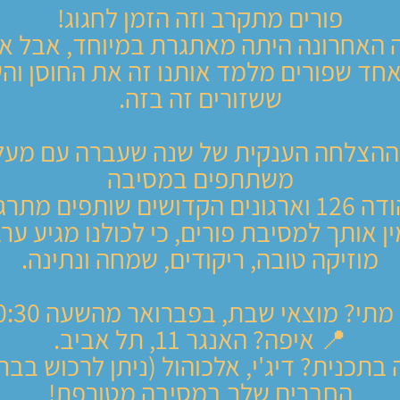
פורים מתקרב וזה הזמן לחגוג!
 האחרונה היתה מאתגרת במיוחד, אבל אם
חד שפורים מלמד אותנו זה את החוסן ו
ששזורים זה בזה.
משתתפים במסיבה
בן יהודה 126 וארגונים הקדושים שותפים מת
ן אותך למסיבת פורים, כי לכולנו מגיע ער
מוזיקה טובה, ריקודים, שמחה ונתינה.
מתי? מוצאי שבת, בפברואר מהשעה 20:30.
📍 איפה? האנגר 11, תל אביב.
בתכנית? דיג'י, אלכוהול (ניתן לרכוש בבר)
החברים שלך במסיבה מטורפת!