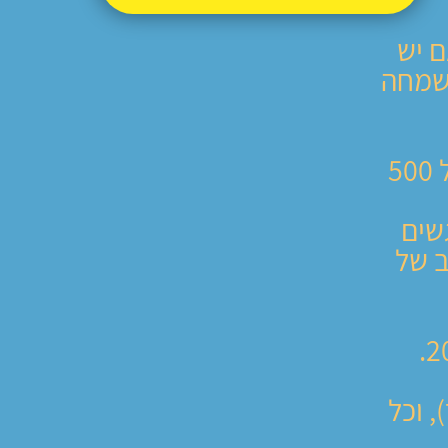
 יש
השמחה
אחרי ההצלחה הענקית של שנה שעברה עם מעל 500
רגשים
ב של
, וכל