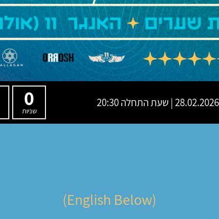
0
28.02.2026 | שעת התחלה 20:30
שניות
(English Below)