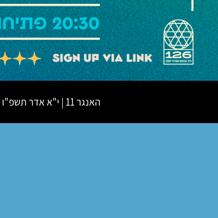
האנגר 11
|
י"א אדר תשפ"ו