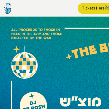
Tickets Here
הפרופיל שלי
התנתק