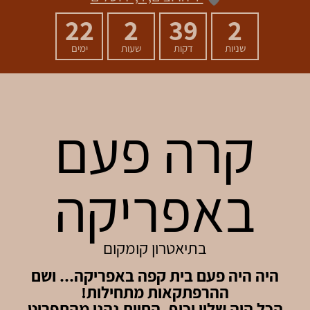
22
2
39
2
שניות
דקות
שעות
ימים
קרה פעם
באפריקה
בתיאטרון קומקום
היה היה פעם בית קפה באפריקה... ושם
ההרפתקאות מתחילות!
הכל היה שליו וכיף, החיות נהנו מהתפריט