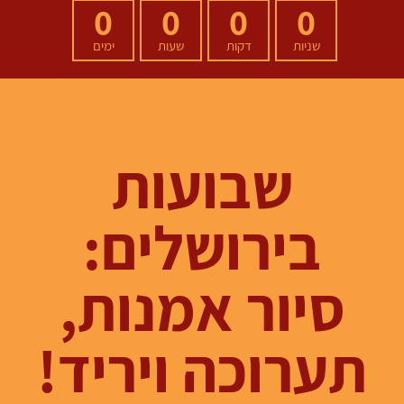
0
0
0
0
שניות
דקות
שעות
ימים
שבועות
בירושלים:
סיור אמנות,
תערוכה ויריד!