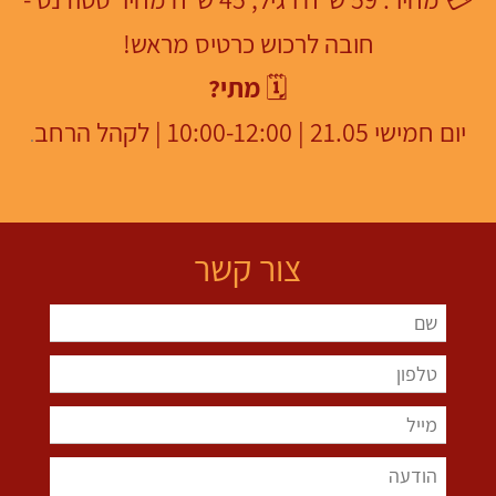
חובה לרכוש כרטיס מראש!
🗓️
מתי?
יום חמישי 21.05 | 10:00-12:00 | לקהל הרחב
.
צור קשר