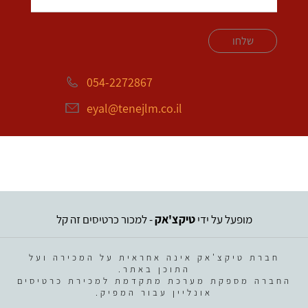
שלחו
054-2272867
eyal@tenejlm.co.il
מופעל על ידי
טיקצ'אק
- למכור כרטיסים זה קל
חברת טיקצ'אק אינה אחראית על המכירה ועל
התוכן באתר.
החברה מספקת מערכת מתקדמת למכירת כרטיסים
אונליין עבור המפיק.