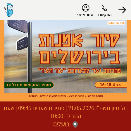
נגישות
התקשרו
אזור אישי
הפרופיל שלי
התנתק
|
ה' סיון תשפ"ו
21.05.2026 | פתיחת שערים 09:45 | שעת
התחלה 10:00
ירושלים