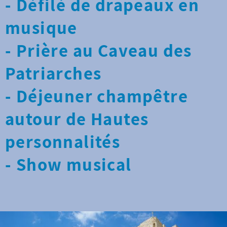
- Défilé de drapeaux en
musique
- Prière au Caveau des
Patriarches
- Déjeuner champêtre
autour de Hautes
personnalités
- Show musical