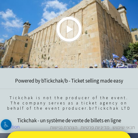
Powered by bTickchak/b - Ticket selling made easy
Tickchak is not the producer of the event.
The company serves as a ticket agency on
behalf of the event producer.brTickchak LTD
Tickchak - un système de vente de billets en ligne
Gestion
תנאי שימוש
מדיניות פרטיות
הצהרת נגישות