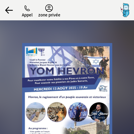
נגישות
Appel
zone privée
הפרופיל שלי
התנתק