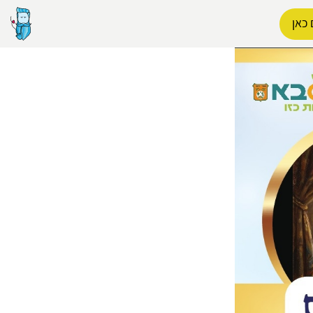
 כאן
הפרופיל שלי
התנתק