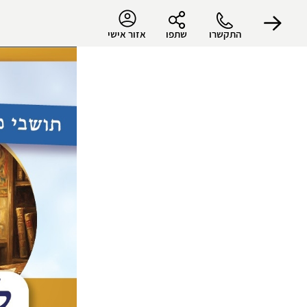
התקשרו
שתפו
אזור אישי