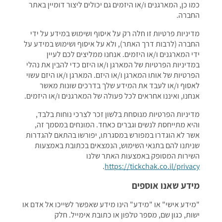
כמו כן, המארגנים ו/או היזמים גם יכולים ליצור דומיין באתר
החברה.
מדיניות פרטיות זו חלה רק על איסוף ושימוש במידע על ידי
החברה (לרבות דרך האתר), ולא על איסוף ושימוש במידע על
ידי המארגנים ו/או היזמים. אנחנו ממליצים לכם לעיין
במדיניות הפרטיות של המארגן ו/או היזם כדי להבין את נהלי
הפרטיות של אותו המארגן ו/או היזם. המארגן ו/או היזם עשוי
לאסוף ו/או לעבד את המידע שלך בדרכים שונות מאשר
אנחנו, ואיננו אחראים לכל פעולה של המארגנים ו/או היזמים.
מדיניות הפרטיות מנוסחת בלשון זכר לצרכי נוחות בלבד,
והיא מתייחסת לנשים וגברים כאחד. המונחים במסמך זה,
אשר לא הוגדרו במפורש במסגרתו, יפורשו בהתאם להגדרות
שניתנו להם בתנאי השימוש, הנמצאים בכתובת באמצעות
השירות המסופק באמצעות האתר שלנו
.
https://tickchak.co.il/privacy
מידע שאנו אוספים
"מידע אישי" או "מידע" הינו מידע שאפשר לשייכו אל אדם או
ישות, כגון שם, מספר טלפון או כתובת אימייל. חלק