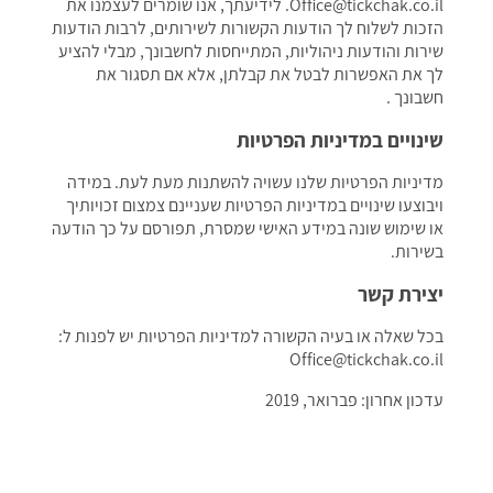
Office@tickchak.co.il. לידיעתך, אנו שומרים לעצמנו את
הזכות לשלוח לך הודעות הקשורות לשירותים, לרבות הודעות
שירות והודעות ניהוליות, המתייחסות לחשבונך, מבלי להציע
לך את האפשרות לבטל את קבלתן, אלא אם תסגור את
חשבונך .
שינויים במדיניות הפרטיות
מדיניות הפרטיות שלנו עשויה להשתנות מעת לעת. במידה
ויבוצעו שינויים במדיניות הפרטיות שעניינם צמצום זכויותיך
או שימוש שונה במידע האישי שמסרת, תפורסם על כך הודעה
בשירות.
יצירת קשר
בכל שאלה או בעיה הקשורה למדיניות הפרטיות יש לפנות ל:
Office@tickchak.co.il
עדכון אחרון: פברואר, 2019