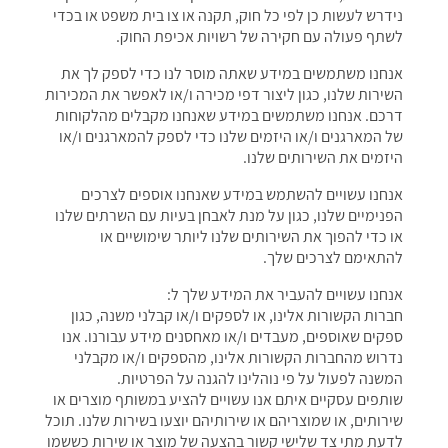
נידרש לעשות כן לפי כל חוק, תקנה או צו בית משפט או בכדי
לשתף פעולה עם חקירה של רשויות אכיפת החוק.
אנחנו משתמשים במידע שאתה מוסר לנו כדי לספק לך את
השירות שלנו, כגון ליצור דפי מכירה ו/או לאפשר את המכירות
דרכם. אנחנו משתמשים במידע שאנחנו מקבלים מהלקוחות
של המארגנים ו/או היזמים שלנו כדי לספק להמארגנים ו/או
היזמים את השירותים שלנו.
אנחנו עשויים להשתמש במידע שאנחנו אוספים לצרכים
הפנימיים שלנו, כגון על מנת לאבחן בעיות עם השרתים שלנו
או כדי להפוך את השירותים שלנו ליותר שימושיים או
להתאימם לצרכים שלך.
אנחנו עשויים להעביר את המידע שלך ל:
חברות הקשורות אלינו, או לספקים ו/או קבלני משנה, כגון
ספקים שאוספים, מעבדים ו/או מאחסנים מידע עבורנו. אנו
נדרוש מהחברות הקשורות אלינו, מהספקים ו/או מקבלני
המשנה לפעול על פי נוהלינו להגנה על הפרטיות.
שותפים עסקיים איתם אנו עשויים להציע במשותף מוצרים או
שירותים, או שמוצריהם או שירותיהם יוצעו בשירות שלנו. תוכל
לדעת מתי צד שלישי קשור בהצעה של מוצר או שירות כששמו