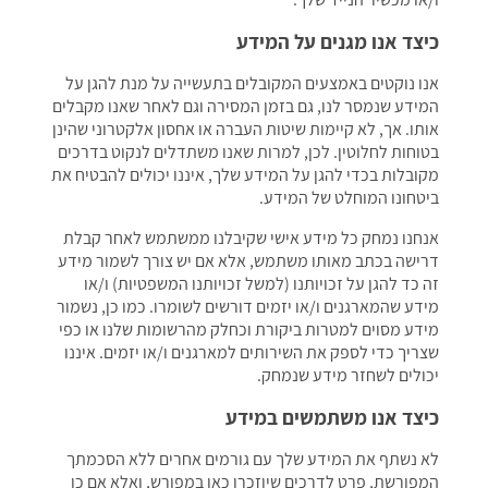
כיצד אנו מגנים על המידע
אנו נוקטים באמצעים המקובלים בתעשייה על מנת להגן על
המידע שנמסר לנו, גם בזמן המסירה וגם לאחר שאנו מקבלים
אותו. אך, לא קיימות שיטות העברה או אחסון אלקטרוני שהינן
בטוחות לחלוטין. לכן, למרות שאנו משתדלים לנקוט בדרכים
מקובלות בכדי להגן על המידע שלך, איננו יכולים להבטיח את
ביטחונו המוחלט של המידע.
אנחנו נמחק כל מידע אישי שקיבלנו ממשתמש לאחר קבלת
דרישה בכתב מאותו משתמש, אלא אם יש צורך לשמור מידע
זה כד להגן על זכויותנו (למשל זכויותנו המשפטיות) ו/או
מידע שהמארגנים ו/או יזמים דורשים לשומרו. כמו כן, נשמור
מידע מסוים למטרות ביקורת וכחלק מהרשומות שלנו או כפי
שצריך כדי לספק את השירותים למארגנים ו/או יזמים. איננו
יכולים לשחזר מידע שנמחק.
כיצד אנו משתמשים במידע
לא נשתף את המידע שלך עם גורמים אחרים ללא הסכמתך
המפורשת, פרט לדרכים שיוזכרו כאן במפורש, ואלא אם כן