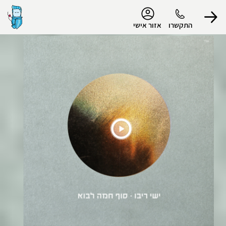
נגישות
התקשרו
אזור אישי
הפרופיל שלי
התנתק