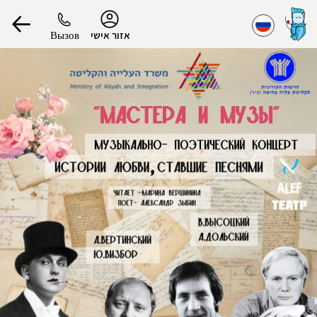
נגישות
Вызов
אזור אישי
הפרופיל שלי
התנתק