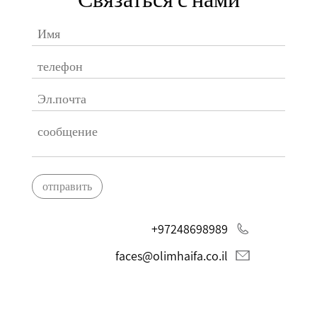
отправить
+97248698989
faces@olimhaifa.co.il