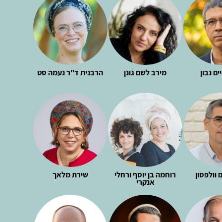
ים נבון
מירב לשם גונן
הרבנית ד"ר נעמה סט
 וולפסון
רוחמה בן יוסף ורחלי
שירת מלאך
אנקרי