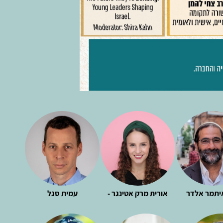
יתמר אלדר
אורית מרק אטינגר -
עמית סגל