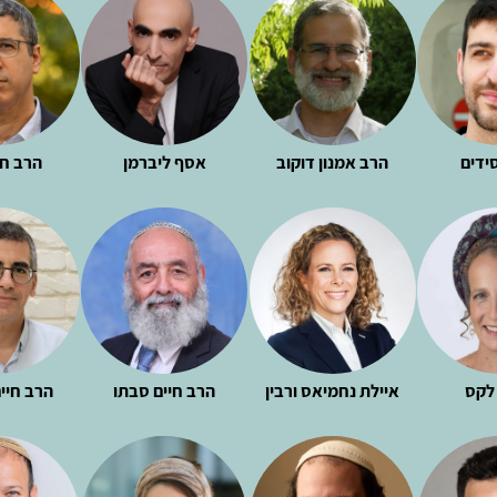
ידים
הרב אמנון דוקוב
אסף ליברמן
הרב חי
לקס
איילת נחמיאס ורבין
הרב חיים סבתו
הרב חיים