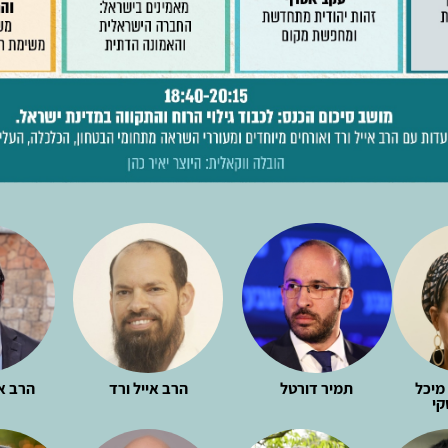
מיכל
תמיר דורטל
הרב אייל ורד
הרב א
קי