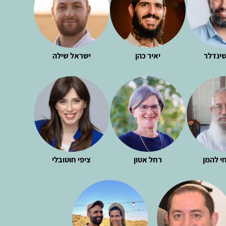
שינדלר
יאיר כהן
ישראל שילה
י להמן
רחל אטון
ציפי חוטובלי