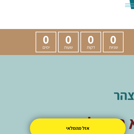
0
0
0
0
שניות
דקות
שעות
ימים
צהר
ניתן לקנות
אזל מהמלאי