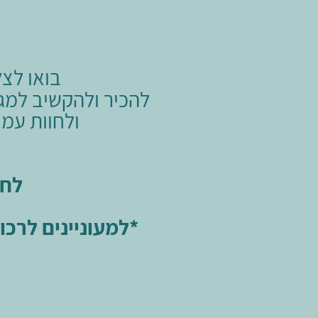
בואו לצ
להכיר ולהקשיב למגו
ולחוות עמנ
לחב
*
למעוניינים לרכוש כר