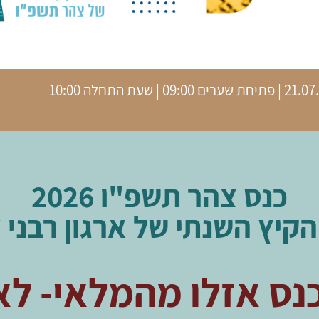
ים 09:00 | שעת התחלה 10:00
כנס צהר תשפ"ו 2026
הקיץ השנתי של ארגון רבני 
נס אזלו מהמלאי- לא 