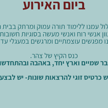
ביום האירוע
לול עמנו ללימוד תורה עמוק ומרתק בבית 
ון אנשי רוח ואנשי מעשה בסוגיות חשובו
ו מפגשים עוצמתיים ומרגשים במעגלי עדו
כנס הקיץ של צהר.
ר שמיים וארץ יחד, באהבה ובהתחדשו
טיס זוגי להרצאות שונות- יש לבצע 2 רכישות בנפרד