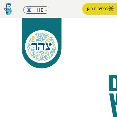
כרטיסים כאן
HE
הפרופיל שלי
התנתק