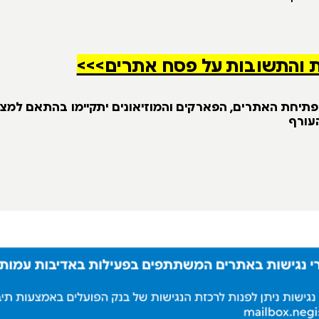
 והתשובות על פסח אתרים>>>
 פתיחת האתרים, הפארקים והמוזיאונים יתקיימו בהתאם למצב
העורף