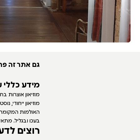
גם אתר זה פת
מידע כללי 
מוזיאון אוצרות ב
מוזיאון ייחודי, נ
האולמות המקומרי
בעכו ובגליל. מתא
רוצים לדע